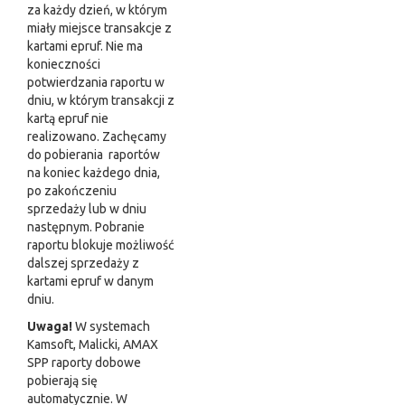
za każdy dzień, w którym
miały miejsce transakcje z
kartami epruf. Nie ma
konieczności
potwierdzania raportu w
dniu, w którym transakcji z
kartą epruf nie
realizowano. Zachęcamy
do pobierania raportów
na koniec każdego dnia,
po zakończeniu
sprzedaży lub w dniu
następnym. Pobranie
raportu blokuje możliwość
dalszej sprzedaży z
kartami epruf w danym
dniu.
Uwaga!
W systemach
Kamsoft, Malicki, AMAX
SPP raporty dobowe
pobierają się
automatycznie. W