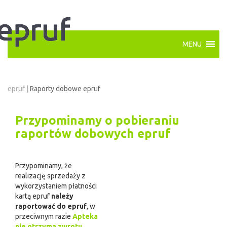
MENU
epruf
|
Raporty dobowe epruf
Przypominamy o pobieraniu
raportów dobowych epruf
Przypominamy, że
realizację sprzedaży z
wykorzystaniem płatności
kartą epruf
należy
raportować do epruf
, w
przeciwnym razie
Apteka
nie otrzyma zwrotu