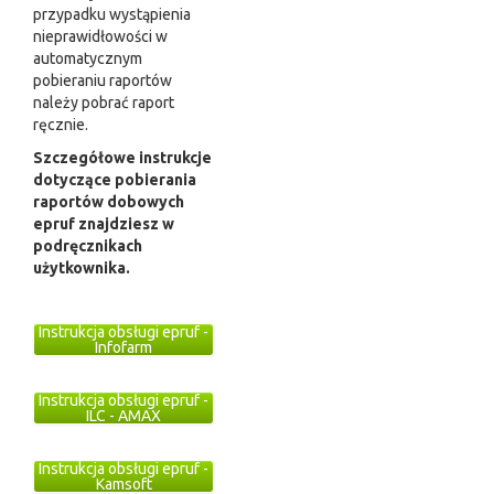
przypadku wystąpienia
nieprawidłowości w
automatycznym
pobieraniu raportów
należy pobrać raport
ręcznie.
Szczegółowe instrukcje
dotyczące pobierania
raportów dobowych
epruf znajdziesz w
podręcznikach
użytkownika.
Instrukcja obsługi epruf -
Infofarm
Instrukcja obsługi epruf -
ILC - AMAX
Instrukcja obsługi epruf -
Kamsoft