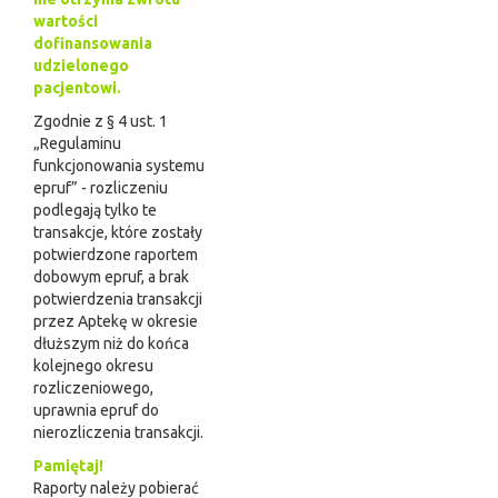
wartości
dofinansowania
udzielonego
pacjentowi.
Zgodnie z § 4 ust. 1
„Regulaminu
funkcjonowania systemu
epruf” - rozliczeniu
podlegają tylko te
transakcje, które zostały
potwierdzone raportem
dobowym epruf, a brak
potwierdzenia transakcji
przez Aptekę w okresie
dłuższym niż do końca
kolejnego okresu
rozliczeniowego,
uprawnia epruf do
nierozliczenia transakcji.
Pamiętaj!
Raporty należy pobierać