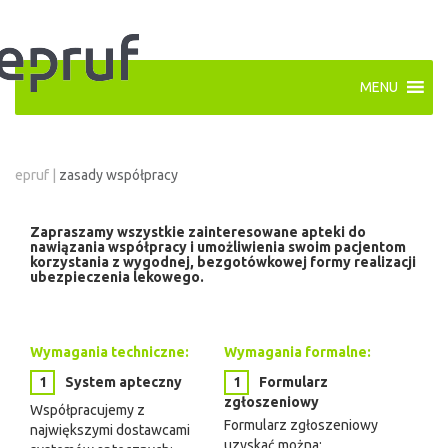
MENU
epruf
|
zasady współpracy
Zapraszamy wszystkie zainteresowane apteki do
nawiązania współpracy i umożliwienia swoim pacjentom
korzystania z wygodnej, bezgotówkowej formy realizacji
ubezpieczenia lekowego.
Wymagania techniczne:
Wymagania formalne:
System apteczny
Formularz
zgłoszeniowy
Współpracujemy z
Formularz zgłoszeniowy
największymi dostawcami
uzyskać można: