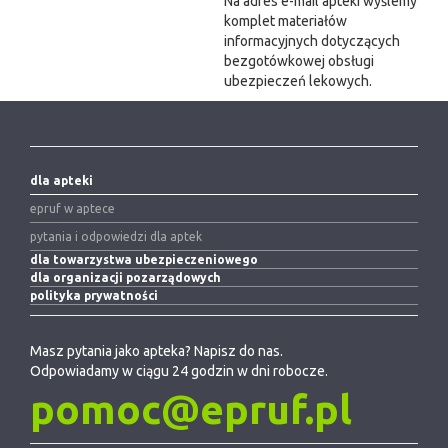
Na adres e-mail apteki wyślemy
komplet materiałów
informacyjnych dotyczących
bezgotówkowej obsługi
ubezpieczeń lekowych.
dla apteki
epruf w aptece
pytania i odpowiedzi dla aptek
dla towarzystwa ubezpieczeniowego
dla organizacji pozarządowych
polityka prywatności
Masz pytania jako apteka? Napisz do nas.
Odpowiadamy w ciągu 24 godzin w dni robocze.
pomoc@epruf.pl