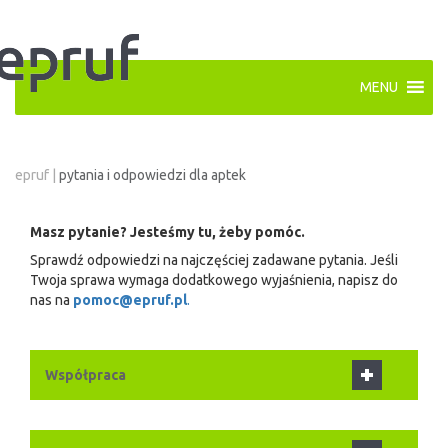
MENU
epruf
|
pytania i odpowiedzi dla aptek
Masz pytanie? Jesteśmy tu, żeby pomóc.
Sprawdź odpowiedzi na najczęściej zadawane pytania. Jeśli
Twoja sprawa wymaga dodatkowego wyjaśnienia, napisz do
nas na
pomoc@epruf.pl
.
Współpraca