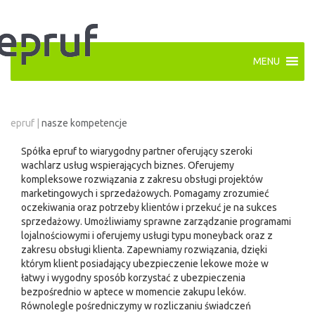
MENU
epruf
|
nasze kompetencje
Spółka epruf to wiarygodny partner oferujący szeroki
wachlarz usług wspierających biznes. Oferujemy
kompleksowe rozwiązania z zakresu obsługi projektów
marketingowych i sprzedażowych. Pomagamy zrozumieć
oczekiwania oraz potrzeby klientów i przekuć je na sukces
sprzedażowy. Umożliwiamy sprawne zarządzanie programami
lojalnościowymi i oferujemy usługi typu moneyback oraz z
zakresu obsługi klienta. Zapewniamy rozwiązania, dzięki
którym klient posiadający ubezpieczenie lekowe może w
łatwy i wygodny sposób korzystać z ubezpieczenia
bezpośrednio w aptece w momencie zakupu leków.
Równolegle pośredniczymy w rozliczaniu świadczeń