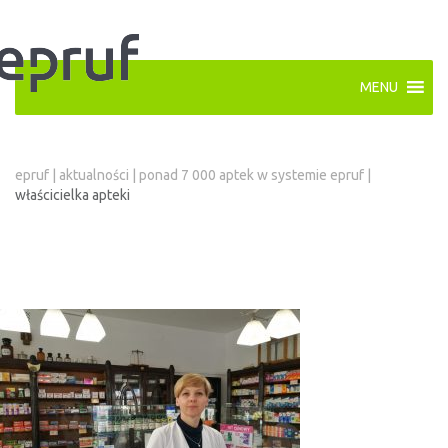
MENU
epruf
|
aktualności
|
ponad 7 000 aptek w systemie epruf
|
właścicielka apteki