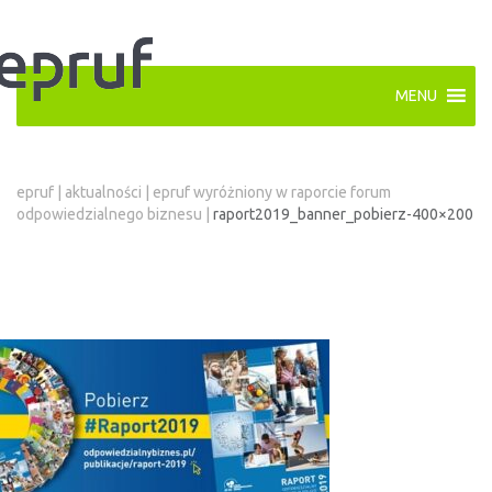
MENU
epruf
|
aktualności
|
epruf wyróżniony w raporcie forum
odpowiedzialnego biznesu
|
raport2019_banner_pobierz-400×200