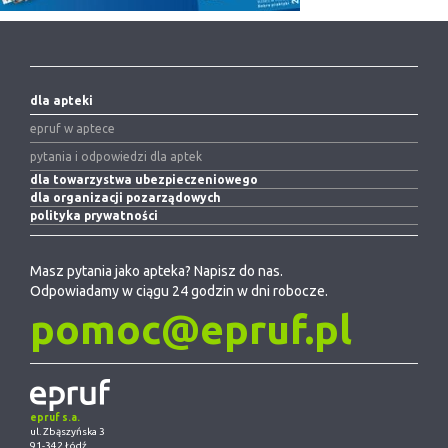
dla apteki
epruf w aptece
pytania i odpowiedzi dla aptek
dla towarzystwa ubezpieczeniowego
dla organizacji pozarządowych
polityka prywatności
Masz pytania jako apteka? Napisz do nas.
Odpowiadamy w ciągu 24 godzin w dni robocze.
pomoc@epruf.pl
epruf s.a.
ul. Zbąszyńska 3
91-342 Łódź