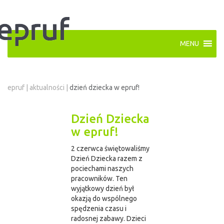
MENU
epruf
|
aktualności
|
dzień dziecka w epruf!
Dzień Dziecka
w epruf!
2 czerwca świętowaliśmy
Dzień Dziecka razem z
pociechami naszych
pracowników. Ten
wyjątkowy dzień był
okazją do wspólnego
spędzenia czasu i
radosnej zabawy. Dzieci