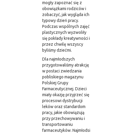
mogły zapoznać się z
obowiązkami rodziców i
zobaczyć, jak wygląda ich
typowy dzień pracy.
Podczas wspólnych zajęć
plastycznych wyzwoliły
się pokłady kreatywności i
przez chwilę wszyscy
byliśmy dziećmi.
Dla najmłodszych
przygotowaliśmy atrakcję
w postaci zwiedzania
pobliskiego magazynu
Polskiej Grupy
Farmaceutycznej. Dzieci
miały okazję przyjrzeć się
procesowi dystrybucji
leków oraz standardom
pracy, jakie obowiązują
przy przechowywaniu i
transportowaniu
farmaceutyków. Najmłodsi