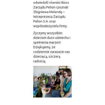
odwiedzili również Biuro
Zarządu Pelion i poznali
Zbigniewa Molendę –
Wiceprezesa Zarządu
Pelion S.A. oraz
współzałożyciela firmy.
Życzymy wszystkim
dzieciom dużo uśmiechu i
spełnienia marzeń!
Dziękujemy, że
codziennie zarażacie nas
dziecięcą, szczerą
radością.