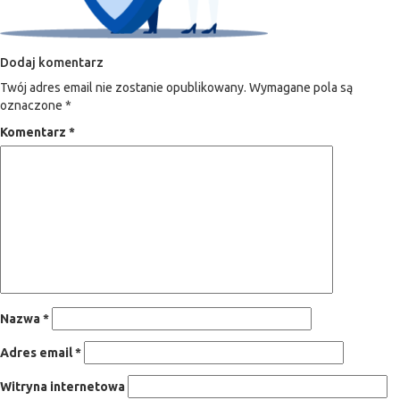
Dodaj komentarz
Twój adres email nie zostanie opublikowany.
Wymagane pola są
oznaczone
*
Komentarz
*
Nazwa
*
Adres email
*
Witryna internetowa