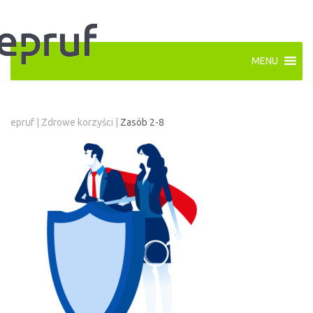
MENU
epruf
|
Zdrowe korzyści
|
Zasób 2-8