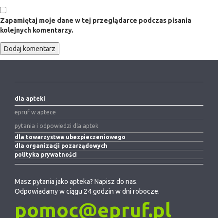
Zapamiętaj moje dane w tej przeglądarce podczas pisania
kolejnych komentarzy.
dla apteki
epruf w aptece
pytania i odpowiedzi dla aptek
dla towarzystwa ubezpieczeniowego
dla organizacji pozarządowych
polityka prywatności
Masz pytania jako apteka? Napisz do nas.
Odpowiadamy w ciągu 24 godzin w dni robocze.
pomoc@epruf.pl