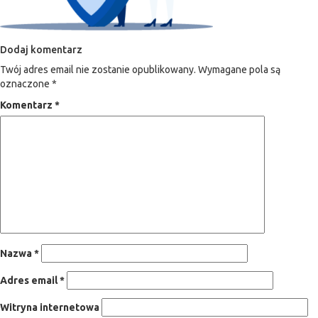
Dodaj komentarz
Twój adres email nie zostanie opublikowany.
Wymagane pola są
oznaczone
*
Komentarz
*
Nazwa
*
Adres email
*
Witryna internetowa