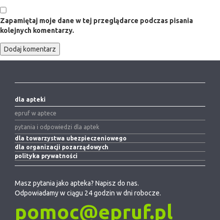
Zapamiętaj moje dane w tej przeglądarce podczas pisania
kolejnych komentarzy.
dla apteki
epruf w aptece
pytania i odpowiedzi dla aptek
dla towarzystwa ubezpieczeniowego
dla organizacji pozarządowych
polityka prywatności
Masz pytania jako apteka? Napisz do nas.
Odpowiadamy w ciągu 24 godzin w dni robocze.
pomoc@epruf.pl