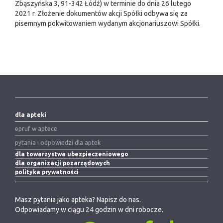
Zbąszyńska 3, 91-342 Łódź) w terminie do dnia 26 lutego
2021 r. Złożenie dokumentów akcji Spółki odbywa się za
pisemnym pokwitowaniem wydanym akcjonariuszowi Spółki.
dla apteki
epruf w aptece
pytania i odpowiedzi dla aptek
dla towarzystwa ubezpieczeniowego
dla organizacji pozarządowych
polityka prywatności
Masz pytania jako apteka? Napisz do nas.
Odpowiadamy w ciągu 24 godzin w dni robocze.