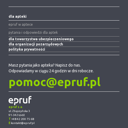
dla apteki
epruf w aptece
pytania i odpowiedzi dla aptek
dla towarzystwa ubezpieczeniowego
dla organizacji pozarządowych
polityka prywatności
Masz pytania jako apteka? Napisz do nas.
Odpowiadamy w ciągu 24 godzin w dni robocze.
pomoc@epruf.pl
epruf s.a.
ul. Zbąszyńska 3
91-342 Łódź
T
+48 42 200 75 68
E
kontakt@epruf.pl