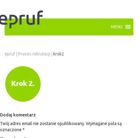
MENU
epruf
|
Proces rekrutacji
|
krok2
Dodaj komentarz
Twój adres email nie zostanie opublikowany.
Wymagane pola są
oznaczone
*