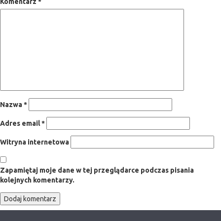
Komentarz
*
Nazwa
*
Adres email
*
Witryna internetowa
Zapamiętaj moje dane w tej przeglądarce podczas pisania
kolejnych komentarzy.