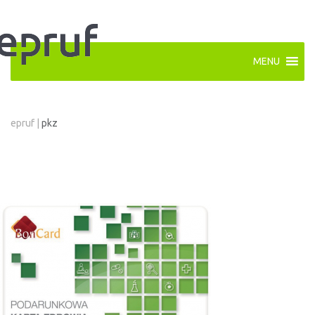
MENU
epruf
|
pkz