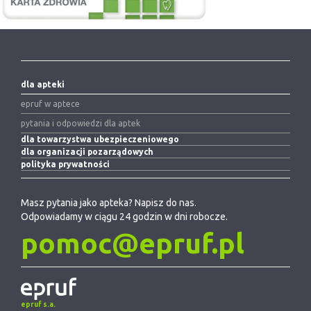
dla apteki
epruf w aptece
pytania i odpowiedzi dla aptek
dla towarzystwa ubezpieczeniowego
dla organizacji pozarządowych
polityka prywatności
Masz pytania jako apteka? Napisz do nas.
Odpowiadamy w ciągu 24 godzin w dni robocze.
pomoc@epruf.pl
epruf s.a.