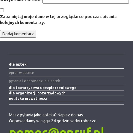
Zapamiętaj moje dane w tej przeglądarce podczas pisania
kolejnych komentarzy.
dla apteki
epruf w aptece
pytania i odpowiedzi dla aptek
dla towarzystwa ubezpieczeniowego
dla organizacji pozarządowych
polityka prywatności
Masz pytania jako apteka? Napisz do nas.
Odpowiadamy w ciągu 24 godzin w dni robocze.
pomoc@epruf.pl