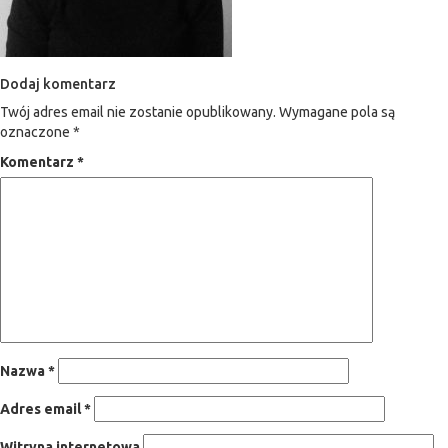
Dodaj komentarz
Twój adres email nie zostanie opublikowany.
Wymagane pola są
oznaczone
*
Komentarz
*
Nazwa
*
Adres email
*
Witryna internetowa