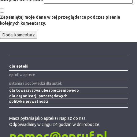
Zapamiętaj moje dane w tej przeglądarce podczas pisania
kolejnych komentarzy.
dla apteki
epruf w aptece
pytania i odpowiedzi dla aptek
dla towarzystwa ubezpieczeniowego
dla organizacji pozarządowych
polityka prywatności
Masz pytania jako apteka? Napisz do nas.
Odpowiadamy w ciągu 24 godzin w dni robocze.
pomoc@epruf.pl