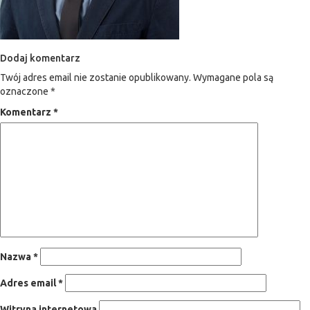
Dodaj komentarz
Twój adres email nie zostanie opublikowany.
Wymagane pola są
oznaczone
*
Komentarz
*
Nazwa
*
Adres email
*
Witryna internetowa