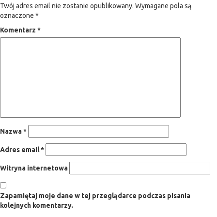
Twój adres email nie zostanie opublikowany.
Wymagane pola są
oznaczone
*
Komentarz
*
Nazwa
*
Adres email
*
Witryna internetowa
Zapamiętaj moje dane w tej przeglądarce podczas pisania
kolejnych komentarzy.