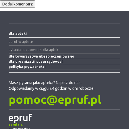
dla apteki
epruf w aptece
pytania i odpowiedzi dla aptek
dla towarzystwa ubezpieczeniowego
dla organizacji pozarządowych
polityka prywatności
Masz pytania jako apteka? Napisz do nas.
Odpowiadamy w ciągu 24 godzin w dni robocze.
pomoc@epruf.pl
epruf s.a.
ul. Zbąszyńska 3