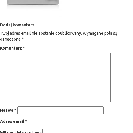
Dodaj komentarz
Twój adres email nie zostanie opublikowany.
Wymagane pola są
oznaczone
*
Komentarz
*
Nazwa
*
Adres email
*
Witryna internetowa