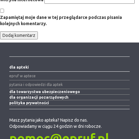
Zapamiętaj moje dane w tej przeglądarce podczas pisania
kolejnych komentarzy.
dla apteki
epruf w aptece
pytania i odpowiedzi dla aptek
dla towarzystwa ubezpieczeniowego
dla organizacji pozarządowych
polityka prywatności
Masz pytania jako apteka? Napisz do nas.
Odpowiadamy w ciągu 24 godzin w dni robocze.
pomoc@epruf.pl