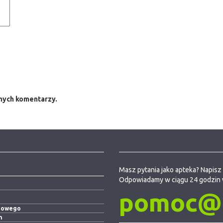
jnych komentarzy.
Masz pytania jako apteka? Napisz 
Odpowiadamy w ciągu 24 godzin 
pomoc@e
niowego
h