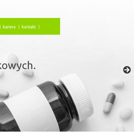
kariera
kontakt
iają
kowych.