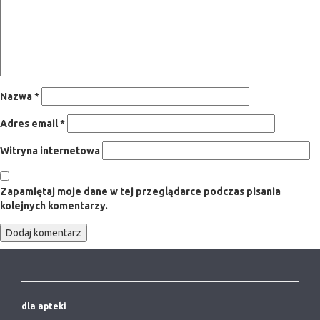
Nazwa
*
Adres email
*
Witryna internetowa
Zapamiętaj moje dane w tej przeglądarce podczas pisania
kolejnych komentarzy.
dla apteki