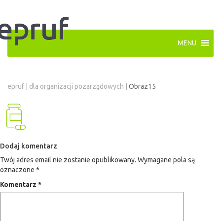
MENU
epruf
|
dla organizacji pozarządowych
|
Obraz15
Dodaj komentarz
Twój adres email nie zostanie opublikowany.
Wymagane pola są
oznaczone
*
Komentarz
*