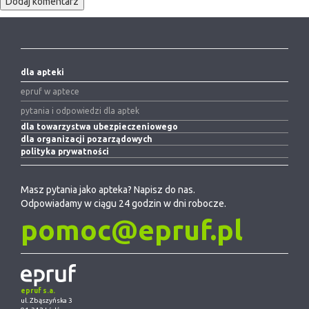
dla apteki
epruf w aptece
pytania i odpowiedzi dla aptek
dla towarzystwa ubezpieczeniowego
dla organizacji pozarządowych
polityka prywatności
Masz pytania jako apteka? Napisz do nas.
Odpowiadamy w ciągu 24 godzin w dni robocze.
pomoc@epruf.pl
epruf s.a.
ul. Zbąszyńska 3