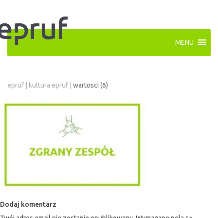
MENU
epruf
|
kultura epruf
|
wartosci (6)
Dodaj komentarz