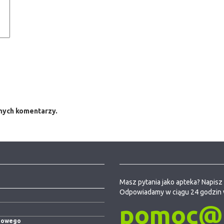
jnych komentarzy.
Masz pytania jako apteka? Napisz 
Odpowiadamy w ciągu 24 godzin 
pomoc@e
niowego