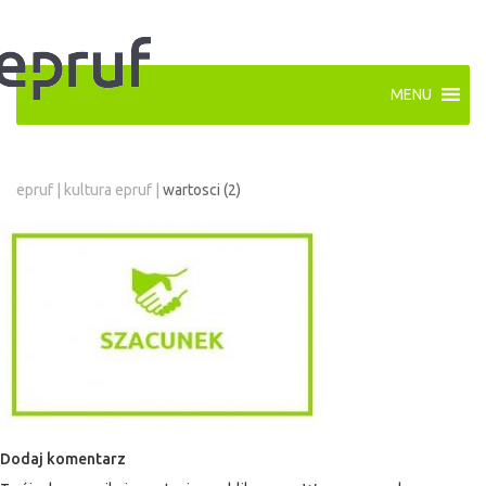
MENU
epruf
|
kultura epruf
|
wartosci (2)
Dodaj komentarz