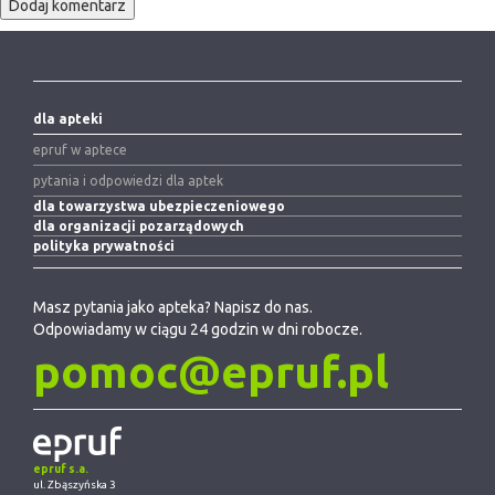
dla apteki
epruf w aptece
pytania i odpowiedzi dla aptek
dla towarzystwa ubezpieczeniowego
dla organizacji pozarządowych
polityka prywatności
Masz pytania jako apteka? Napisz do nas.
Odpowiadamy w ciągu 24 godzin w dni robocze.
pomoc@epruf.pl
epruf s.a.
ul. Zbąszyńska 3