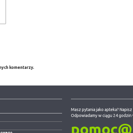
jnych komentarzy.
Masz pytania jako apteka? Napisz 
Odpowiadamy w ciągu 24 godzin 
pomoc@e
niowego