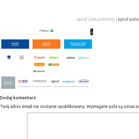
epruf
|
kim jesteśmy
|
epruf peli
Dodaj komentarz
Twój adres email nie zostanie opublikowany.
Wymagane pola są oznac