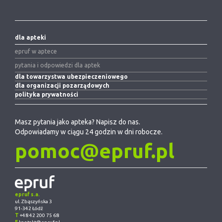
dla apteki
epruf w aptece
pytania i odpowiedzi dla aptek
dla towarzystwa ubezpieczeniowego
dla organizacji pozarządowych
polityka prywatności
Masz pytania jako apteka? Napisz do nas.
Odpowiadamy w ciągu 24 godzin w dni robocze.
pomoc@epruf.pl
epruf s.a.
ul. Zbąszyńska 3
91-342 Łódź
T
+48 42 200 75 68