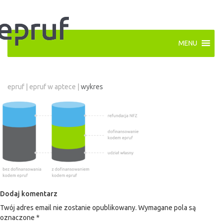
MENU
epruf
|
epruf w aptece
|
wykres
Dodaj komentarz
Twój adres email nie zostanie opublikowany.
Wymagane pola są
oznaczone
*