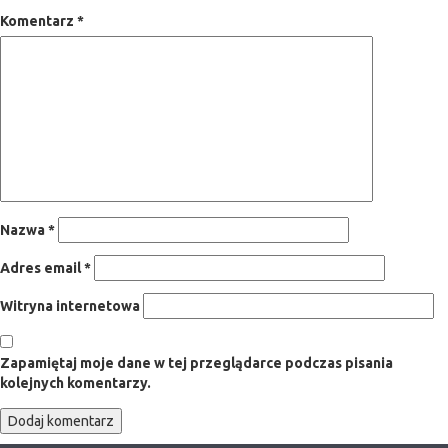
Komentarz
*
Nazwa
*
Adres email
*
Witryna internetowa
Zapamiętaj moje dane w tej przeglądarce podczas pisania
kolejnych komentarzy.