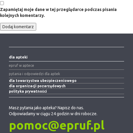
Zapamiętaj moje dane w tej przeglądarce podczas pisania
kolejnych komentarzy.
dla apteki
epruf w aptece
pytania i odpowiedzi dla aptek
dla towarzystwa ubezpieczeniowego
dla organizacji pozarządowych
polityka prywatności
Masz pytania jako apteka? Napisz do nas.
Odpowiadamy w ciągu 24 godzin w dni robocze.
pomoc@epruf.pl