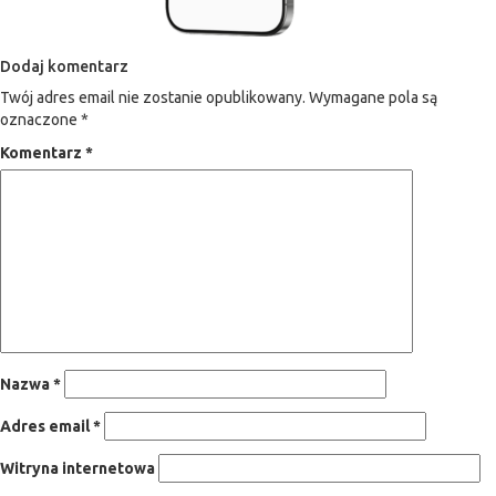
Dodaj komentarz
Twój adres email nie zostanie opublikowany.
Wymagane pola są
oznaczone
*
Komentarz
*
Nazwa
*
Adres email
*
Witryna internetowa