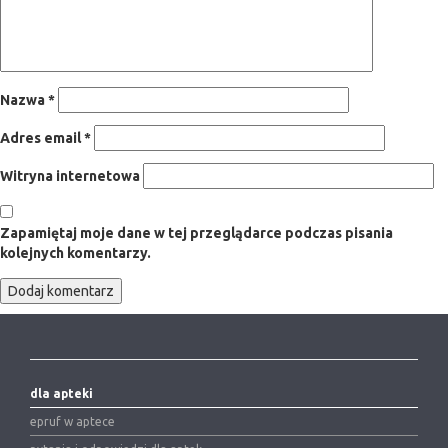
Nazwa
*
Adres email
*
Witryna internetowa
Zapamiętaj moje dane w tej przeglądarce podczas pisania
kolejnych komentarzy.
dla apteki
epruf w aptece