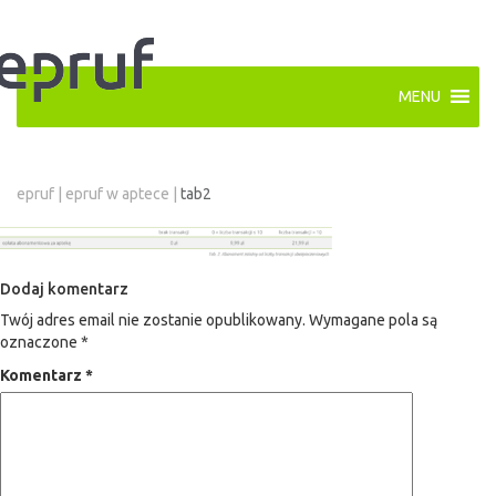
MENU
epruf
|
epruf w aptece
|
tab2
Dodaj komentarz
Twój adres email nie zostanie opublikowany.
Wymagane pola są
oznaczone
*
Komentarz
*