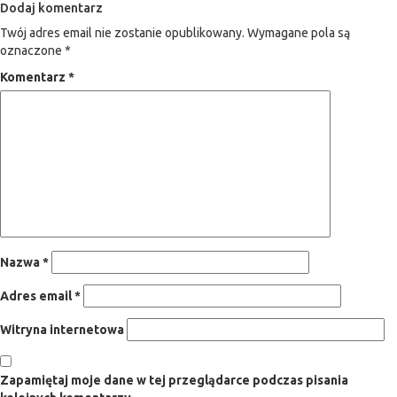
Dodaj komentarz
Twój adres email nie zostanie opublikowany.
Wymagane pola są
oznaczone
*
Komentarz
*
Nazwa
*
Adres email
*
Witryna internetowa
Zapamiętaj moje dane w tej przeglądarce podczas pisania