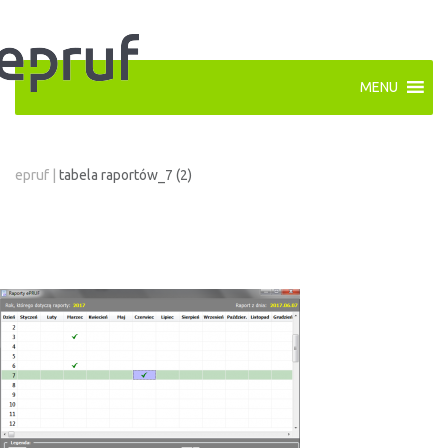
MENU
epruf
|
tabela raportów_7 (2)