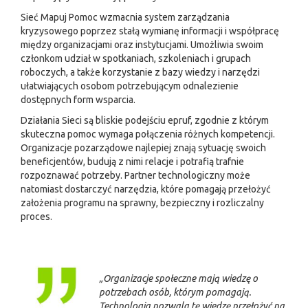
Sieć Mapuj Pomoc wzmacnia system zarządzania
kryzysowego poprzez stałą wymianę informacji i współpracę
między organizacjami oraz instytucjami. Umożliwia swoim
członkom udział w spotkaniach, szkoleniach i grupach
roboczych, a także korzystanie z bazy wiedzy i narzędzi
ułatwiających osobom potrzebującym odnalezienie
dostępnych form wsparcia.
Działania Sieci są bliskie podejściu epruf, zgodnie z którym
skuteczna pomoc wymaga połączenia różnych kompetencji.
Organizacje pozarządowe najlepiej znają sytuację swoich
beneficjentów, budują z nimi relacje i potrafią trafnie
rozpoznawać potrzeby. Partner technologiczny może
natomiast dostarczyć narzędzia, które pomagają przełożyć
założenia programu na sprawny, bezpieczny i rozliczalny
proces.
„Organizacje społeczne mają wiedzę o
potrzebach osób, którym pomagają.
Technologia pozwala tę wiedzę przełożyć na