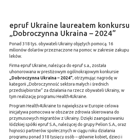
epruf Ukraine laureatem konkursu
„Dobroczynna Ukraina – 2024”
Ponad 318 tys. obywateli Ukrainy objętych pomocą. 16
milionów dolarów przeznaczone na pomoc w zakresie zakupu
leków.
Firma epruf Ukraine, należąca do epruf s.a., została
uhonorowana w prestiżowym ogólnokrajowym konkursie
„Dobroczynna Ukraina – 2024”
, otrzymując nagrodę w
kategorii „Dobroczynność sektora małych i średnich
przedsiębiorstw” za działania na rzecz obywateli Ukrainy, w
tym realizację programu Health4Ukraine.
Program Health4Ukraine to największa w Europie celowa
inicjatywa pomocowa w obszarze zdrowia skierowana do
przymusowych migrantów z Ukrainy. Dzięki zaangażowaniu
łódzkiej spółki epruf S.A., należącej do grupy Pelion S.A., oraz
hojności partnerów społecznych w ciągu roku działania
programu ponad 318 tysięcy osób – głównie kobiet, dzieci i