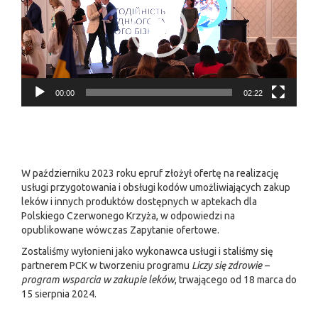
00:00
02:22
W październiku 2023 roku epruf złożył
ofertę na realizację
usługi
przygotowania i obsługi kodów umożliwiających zakup
leków i innych produktów dostępnych w aptekach dla
Polskiego Czerwonego Krzyża, w odpowiedzi na
opublikowane wówczas Zapytanie ofertowe.
Zostaliśmy wyłonieni jako wykonawca usługi i staliśmy się
partnerem PCK w tworzeniu programu
Liczy się zdrowie –
program wsparcia w zakupie leków
, trwającego od 18 marca do
15 sierpnia 2024.