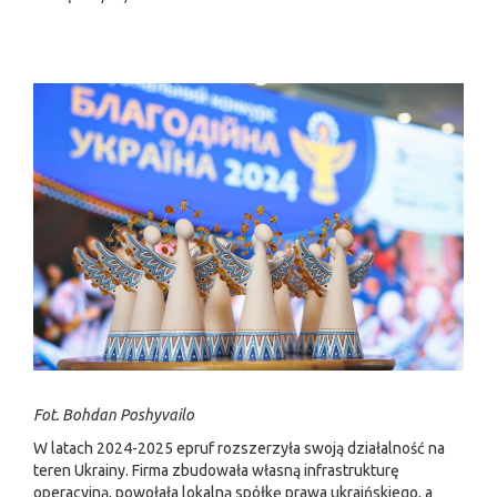
Fot. Bohdan Poshyvailo
W latach 2024-2025 epruf rozszerzyła swoją działalność na
teren Ukrainy. Firma zbudowała własną infrastrukturę
operacyjną, powołała lokalną spółkę prawa ukraińskiego, a