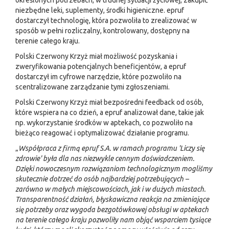
określonych potrzebach, w trudnej sytuacji życiowej, zakupić
niezbędne leki, suplementy, środki higieniczne. epruf
dostarczył technologię
, która pozwoliła to zrealizować w
sposób w pełni rozliczalny, kontrolowany, dostępny na
terenie całego kraju.
Polski Czerwony Krzyż miał możliwość pozyskania i
zweryfikowania potencjalnych
beneficjentów, a epruf
dostarczył im cyfrowe narzędzie
, które pozwoliło na
scentralizowane zarządzanie tymi zgłoszeniami.
Polski Czerwony Krzyż miał
bezpośredni feedback od osób,
które wspiera na co dzień, a epruf analizował dane
, takie jak
np. wykorzystanie środków w aptekach, co pozwoliło na
bieżąco reagować i optymalizować działanie programu.
„
Współpraca z firmą epruf S.A. w ramach programu 'Liczy się
zdrowie' była dla nas niezwykle cennym doświadczeniem.
Dzięki nowoczesnym rozwiązaniom technologicznym mogliśmy
skutecznie dotrzeć do osób najbardziej potrzebujących –
zarówno w małych miejscowościach, jak i w dużych miastach.
Transparentność działań, błyskawiczna reakcja na zmieniające
się potrzeby oraz wygoda bezgotówkowej obsługi w aptekach
na terenie całego kraju pozwoliły nam objąć wsparciem tysiące