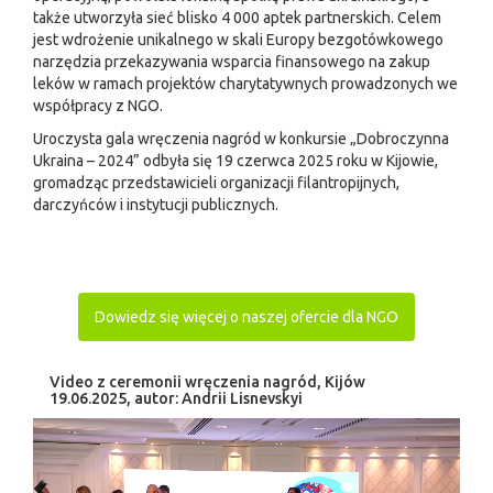
także utworzyła sieć blisko 4 000 aptek partnerskich. Celem
jest wdrożenie unikalnego w skali Europy bezgotówkowego
narzędzia przekazywania wsparcia finansowego na zakup
leków w ramach projektów charytatywnych prowadzonych we
współpracy z NGO.
Uroczysta gala wręczenia nagród w konkursie „Dobroczynna
Ukraina – 2024” odbyła się 19 czerwca 2025 roku w Kijowie,
gromadząc przedstawicieli organizacji filantropijnych,
darczyńców i instytucji publicznych.
Dowiedz się więcej o naszej ofercie dla NGO
Video z ceremonii wręczenia nagród, Kijów
19.06.2025, autor: Andrii Lisnevskyi
Odtwarzacz
video