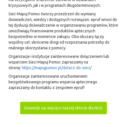
kryzysowych, jak i w programach długoterminowych.
Sieć Mapuj Pomoc tworzy przestrzeń do wymiany
doświadczeń, wiedzy i dostępnych rozwiązań. epruf wnosi do
tej dyskusji doświadczenie w organizowaniu programów, które
umożliwiają finansowanie produktów aptecznych
bezpośrednio w momencie zakupu. Oba obszary łączy
wspólny cel: skrócenie drogi od rozpoznania potrzeby do
realnego skorzystania z pomocy.
Organizacje i instytucje zainteresowane dołączeniem lub
wsparciem Sieci Mapuj Pomoc zapraszamy na
stronę:
https://mapujpomoc.pl/dolacz-do-sieci/
Organizacje zainteresowane uruchomieniem
bezgotówkowego programu wsparcia aptecznego
zapraszamy do kontaktu z zespołem epruf!
Dowiedz się więcej o naszej ofercie dla NGO