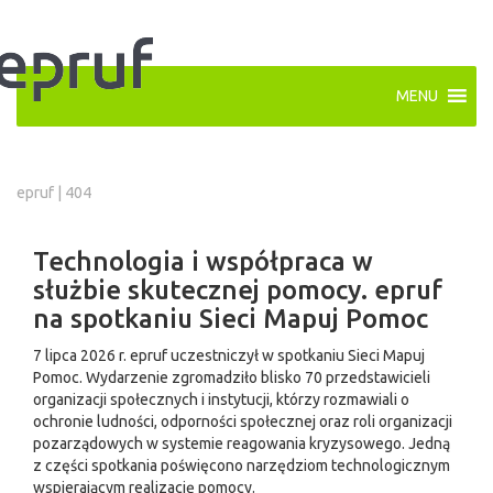
MENU
epruf
|
404
Technologia i współpraca w
służbie skutecznej pomocy. epruf
na spotkaniu Sieci Mapuj Pomoc
7 lipca 2026 r. epruf uczestniczył w spotkaniu Sieci Mapuj
Pomoc. Wydarzenie zgromadziło blisko 70 przedstawicieli
organizacji społecznych i instytucji, którzy rozmawiali o
ochronie ludności, odporności społecznej oraz roli organizacji
pozarządowych w systemie reagowania kryzysowego. Jedną
z części spotkania poświęcono narzędziom technologicznym
wspierającym realizację pomocy.