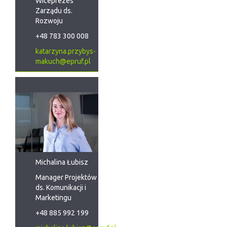
Wiceprezes
Zarządu ds.
Rozwoju
+48 783 300 008
katarzyna.przybys-
makuch@epruf.pl
Michalina Łubisz
Manager Projektów
ds. Komunikacji i
Marketingu
+48 885 992 199