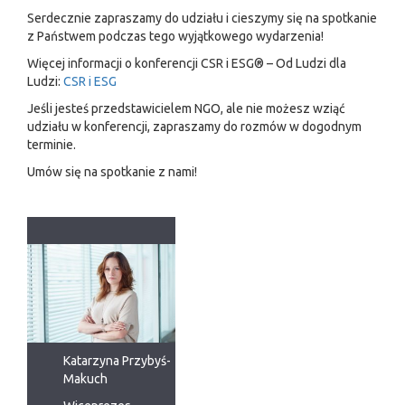
Serdecznie zapraszamy do udziału i cieszymy się na spotkanie
z Państwem podczas tego wyjątkowego wydarzenia!
Więcej informacji o konferencji CSR i ESG® – Od Ludzi dla
Ludzi:
CSR i ESG
Jeśli jesteś przedstawicielem NGO, ale nie możesz wziąć
udziału w konferencji, zapraszamy do rozmów w dogodnym
terminie.
Umów się na spotkanie z nami!
Katarzyna Przybyś-
Makuch